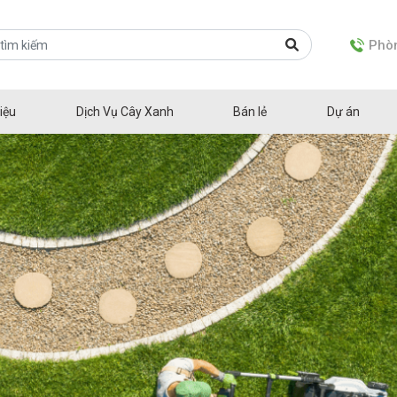
Phòn
iệu
Dịch Vụ Cây Xanh
Bán lẻ
Dự án