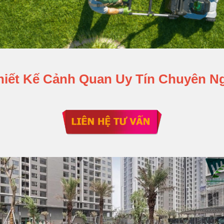
hiết Kế Cảnh Quan Uy Tín Chuyên N