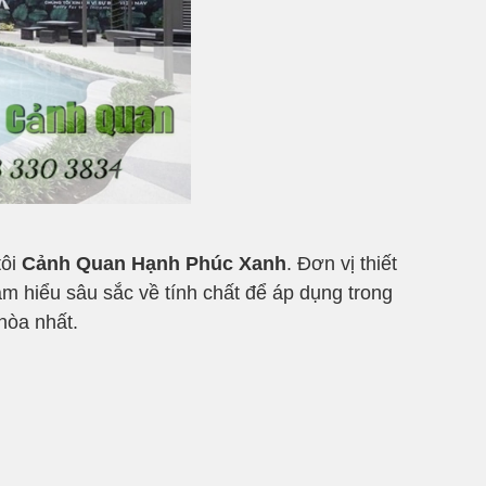
tôi
Cảnh Quan Hạnh Phúc Xanh
. Đơn vị thiết
m hiểu sâu sắc về tính chất để áp dụng trong
hòa nhất.