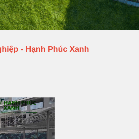
ghiệp - Hạnh Phúc Xanh