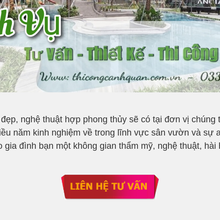
 đẹp, nghệ thuật hợp phong thủy sẽ có tại đơn vị chúng 
ều năm kinh nghiệm về trong lĩnh vực sân vườn và sự a
 gia đình bạn một không gian thẩm mỹ, nghệ thuật, hài 