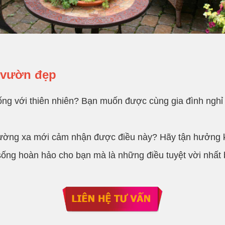
n vườn đẹp
ống với thiên nhiên? Bạn muốn được cùng gia đình nghỉ
 đường xa mới cảm nhận được điều này? Hãy tận hưởng 
 sống hoàn hảo cho bạn mà là những điều tuyệt vời nhấ