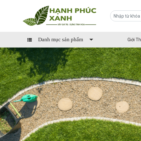
Danh mục sản phẩm
Giới Th