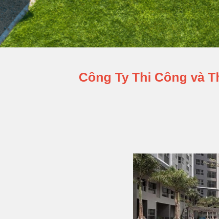
Công Ty Thi Công và T