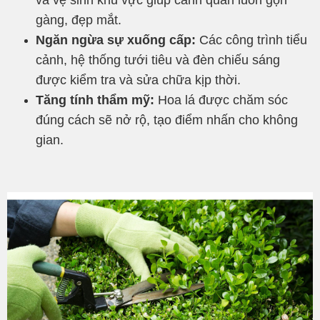
và vệ sinh khu vực giúp cảnh quan luôn gọn
gàng, đẹp mắt.
Ngăn ngừa sự xuống cấp:
Các công trình tiểu
cảnh, hệ thống tưới tiêu và đèn chiếu sáng
được kiểm tra và sửa chữa kịp thời.
Tăng tính thẩm mỹ:
Hoa lá được chăm sóc
đúng cách sẽ nở rộ, tạo điểm nhấn cho không
gian.