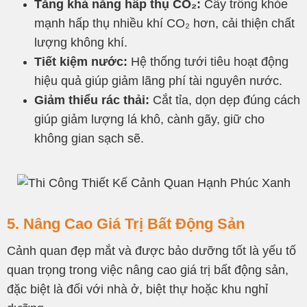
Tăng khả năng hấp thụ CO₂:
Cây trồng khỏe
mạnh hấp thụ nhiều khí CO₂ hơn, cải thiện chất
lượng không khí.
Tiết kiệm nước:
Hệ thống tưới tiêu hoạt động
hiệu quả giúp giảm lãng phí tài nguyên nước.
Giảm thiểu rác thải:
Cắt tỉa, dọn dẹp đúng cách
giúp giảm lượng lá khô, cành gãy, giữ cho
không gian sạch sẽ.
5. Nâng Cao Giá Trị Bất Động Sản
Cảnh quan đẹp mắt và được bảo dưỡng tốt là yếu tố
quan trọng trong việc nâng cao giá trị bất động sản,
đặc biệt là đối với nhà ở, biệt thự hoặc khu nghỉ