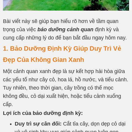
Bài viết này sẽ giúp bạn hiểu rõ hơn về tầm quan
trọng của việc
bảo dưỡng cảnh quan
định kỳ và
cung cấp những lý do để bạn bắt đầu ngay hôm nay.
1. Bảo Dưỡng Định Kỳ Giúp Duy Trì Vẻ
Đẹp Của Không Gian Xanh
Một cảnh quan xanh đẹp là sự kết hợp hài hòa giữa
các yếu tố như cây cỏ, hoa lá, hồ nước, và tiểu cảnh.
Tuy nhiên, theo thời gian, cây trồng có thể mọc
không đều, cỏ dại xuất hiện, hoặc tiểu cảnh xuống
cấp.
Lợi ích của bảo dưỡng định kỳ:
Duy trì sự cân đối:
Cắt tỉa cây, dọn dẹp cỏ dại