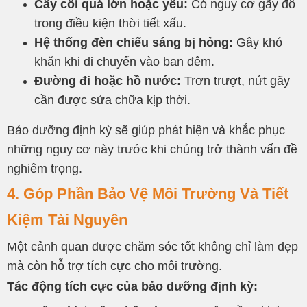
Cây cối quá lớn hoặc yếu:
Có nguy cơ gãy đổ
trong điều kiện thời tiết xấu.
Hệ thống đèn chiếu sáng bị hỏng:
Gây khó
khăn khi di chuyển vào ban đêm.
Đường đi hoặc hồ nước:
Trơn trượt, nứt gãy
cần được sửa chữa kịp thời.
Bảo dưỡng định kỳ sẽ giúp phát hiện và khắc phục
những nguy cơ này trước khi chúng trở thành vấn đề
nghiêm trọng.
4. Góp Phần Bảo Vệ Môi Trường Và Tiết
Kiệm Tài Nguyên
Một cảnh quan được chăm sóc tốt không chỉ làm đẹp
mà còn hỗ trợ tích cực cho môi trường.
Tác động tích cực của bảo dưỡng định kỳ: