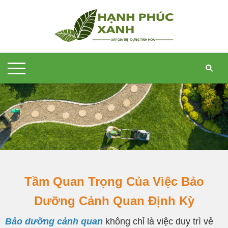
Tầm Quan Trọng Của Việc Bảo
Dưỡng Cảnh Quan Định Kỳ
Bảo dưỡng cảnh quan
không chỉ là việc duy trì vẻ