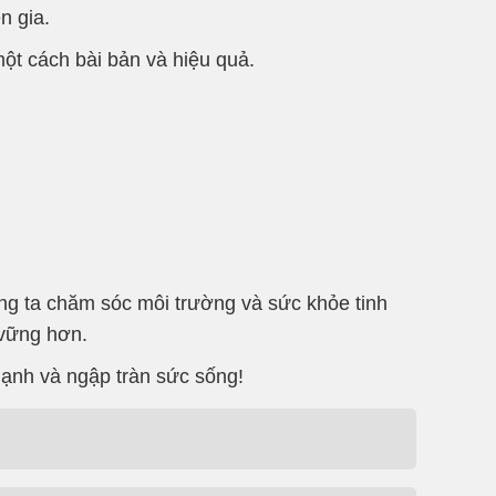
n gia.
t cách bài bản và hiệu quả.
ng ta chăm sóc môi trường và sức khỏe tinh
 vững hơn.
mạnh và ngập tràn sức sống!