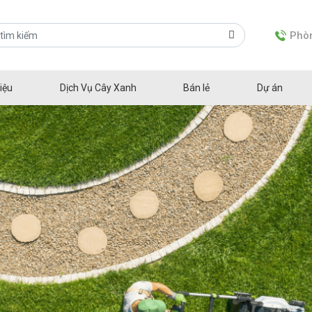
Phòn
iệu
Dịch Vụ Cây Xanh
Bán lẻ
Dự án