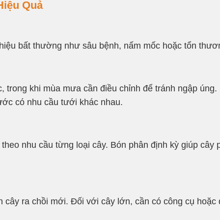
Hiệu Quả
u hiệu bất thường như sâu bệnh, nấm mốc hoặc tổn thương
 trong khi mùa mưa cần điều chỉnh để tránh ngập úng.
ớc có nhu cầu tưới khác nhau.
heo nhu cầu từng loại cây. Bón phân định kỳ giúp cây 
ch cây ra chồi mới. Đối với cây lớn, cần có công cụ hoặ