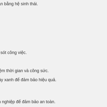
n bằng hệ sinh thái.
 sót công việc.
iệm thời gian và công sức.
ây xanh để đảm bảo hiệu quả.
n nghiệp để đảm bảo an toàn.