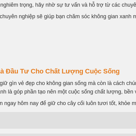
nghiêm trọng, hãy nhờ sự tư vấn và hỗ trợ từ các chuyê
huyên nghiệp sẽ giúp bạn chăm sóc không gian xanh mộ
 Là Đầu Tư Cho Chất Lượng Cuộc Sống
giữ gìn vẻ đẹp cho không gian sống mà còn là cách chú
ạnh là góp phần tạo nên một cuộc sống chất lượng, bền
 ngay hôm nay để giữ cho cây cối luôn tươi tốt, khỏe 