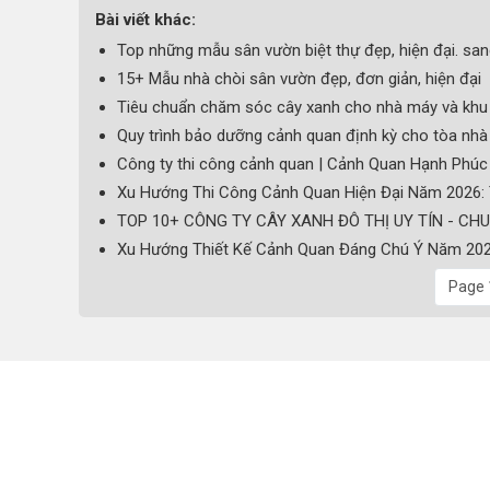
Bài viết khác:
Top những mẫu sân vườn biệt thự đẹp, hiện đại. san
15+ Mẫu nhà chòi sân vườn đẹp, đơn giản, hiện đại
Tiêu chuẩn chăm sóc cây xanh cho nhà máy và khu
Quy trình bảo dưỡng cảnh quan định kỳ cho tòa nh
Công ty thi công cảnh quan | Cảnh Quan Hạnh Phúc
Xu Hướng Thi Công Cảnh Quan Hiện Đại Năm 2026:
TOP 10+ CÔNG TY CÂY XANH ĐÔ THỊ UY TÍN - CH
Xu Hướng Thiết Kế Cảnh Quan Đáng Chú Ý Năm 20
Page 