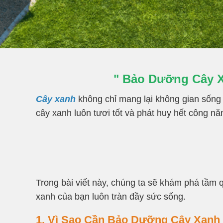
" Bảo Dưỡng Cây X
Cây xanh
không chỉ mang lại không gian sống 
cây xanh luôn tươi tốt và phát huy hết công nă
Trong bài viết này, chúng ta sẽ khám phá tầm
xanh của bạn luôn tràn đầy sức sống.
1. Vì Sao Cần Bảo Dưỡng Cây Xanh