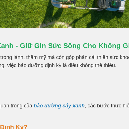
anh - Giữ Gìn Sức Sống Cho Không G
trong lành, thẩm mỹ mà còn góp phần cải thiện sức khỏe
ng, việc bảo dưỡng định kỳ là điều không thể thiếu.
 quan trọng của
bảo dưỡng cây xanh
, các bước thực hi
 Định Kỳ?