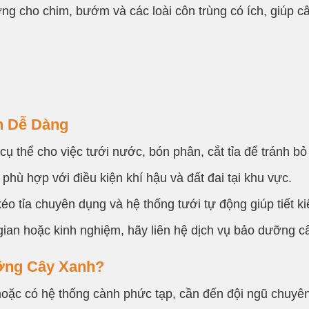
g cho chim, bướm và các loài côn trùng có ích, giúp câ
h Dễ Dàng
cụ thể cho việc tưới nước, bón phân, cắt tỉa để tránh bỏ
 phù hợp với điều kiện khí hậu và đất đai tại khu vực.
éo tỉa chuyên dụng và hệ thống tưới tự động giúp tiết k
ian hoặc kinh nghiệm, hãy liên hệ dịch vụ bảo dưỡng c
ưỡng Cây Xanh?
oặc có hệ thống cành phức tạp, cần đến đội ngũ chuyê