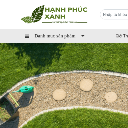
Danh mục sản phẩm
Giới Th