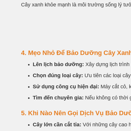
Cây xanh khỏe mạnh là môi trường sống lý tưởn
4. Mẹo Nhỏ Để Bảo Dưỡng Cây Xan
Lên lịch bảo dưỡng:
Xây dựng lịch trình 
Chọn đúng loại cây:
Ưu tiên các loại cây
Sử dụng công cụ hiện đại:
Máy cắt cỏ, k
Tìm đến chuyên gia:
Nếu không có thời g
5. Khi Nào Nên Gọi Dịch Vụ Bảo D
Cây lớn cần cắt tỉa:
Với những cây cao h