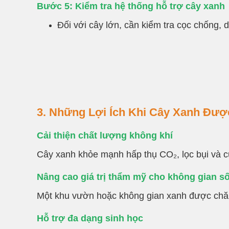
Bước 5: Kiểm tra hệ thống hỗ trợ cây xanh
Đối với cây lớn, cần kiểm tra cọc chống,
3. Những Lợi Ích Khi Cây Xanh Đư
Cải thiện chất lượng không khí
Cây xanh khỏe mạnh hấp thụ CO₂, lọc bụi và cu
Nâng cao giá trị thẩm mỹ cho không gian s
Một khu vườn hoặc không gian xanh được chăm s
Hỗ trợ đa dạng sinh học