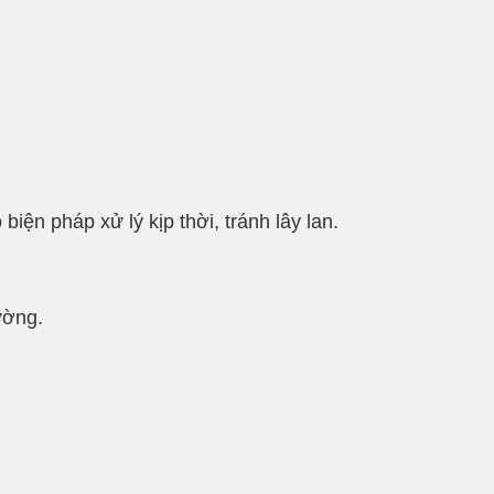
n pháp xử lý kịp thời, tránh lây lan.
ường.