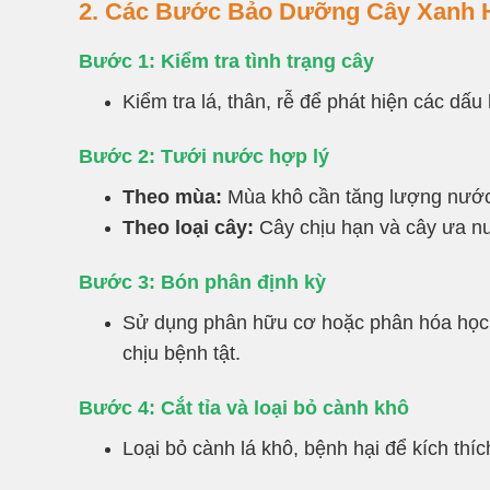
2. Các Bước Bảo Dưỡng Cây Xanh 
Bước 1: Kiểm tra tình trạng cây
Kiểm tra lá, thân, rễ để phát hiện các dấ
Bước 2: Tưới nước hợp lý
Theo mùa:
Mùa khô cần tăng lượng nước,
Theo loại cây:
Cây chịu hạn và cây ưa nư
Bước 3: Bón phân định kỳ
Sử dụng phân hữu cơ hoặc phân hóa học t
chịu bệnh tật.
Bước 4: Cắt tỉa và loại bỏ cành khô
Loại bỏ cành lá khô, bệnh hại để kích thí