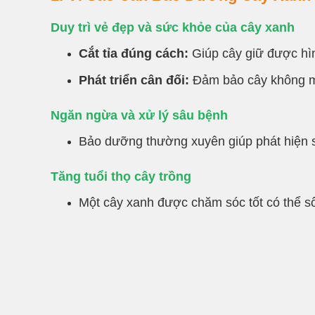
Duy trì vẻ đẹp và sức khỏe của cây xanh
Cắt tỉa đúng cách:
Giúp cây giữ được hìn
Phát triển cân đối:
Đảm bảo cây không m
Ngăn ngừa và xử lý sâu bệnh
Bảo dưỡng thường xuyên giúp phát hiện sớ
Tăng tuổi thọ cây trồng
Một cây xanh được chăm sóc tốt có thể số