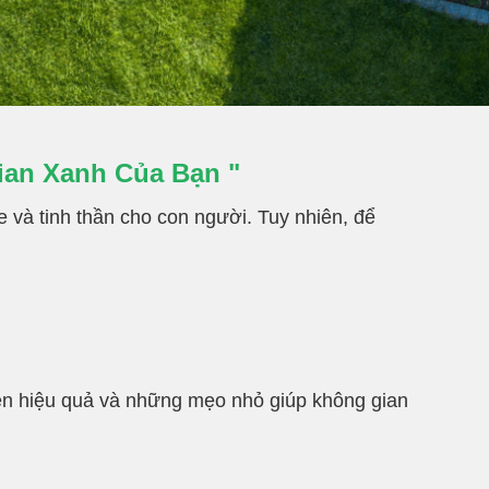
ian Xanh Của Bạn "
 và tinh thần cho con người. Tuy nhiên, để
ện hiệu quả và những mẹo nhỏ giúp không gian