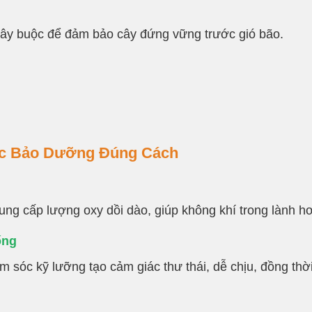
 dây buộc để đảm bảo cây đứng vững trước gió bão.
ợc Bảo Dưỡng Đúng Cách
ng cấp lượng oxy dồi dào, giúp không khí trong lành h
ống
óc kỹ lưỡng tạo cảm giác thư thái, dễ chịu, đồng thời 