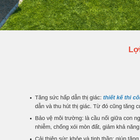
Lợ
Tăng sức hấp dẫn thị giác:
thiết kế thi 
dẫn và thu hút thị giác. Từ đó cũng tăng c
Bảo vệ môi trường: là cầu nối giữa con ngư
nhiễm, chống xói mòn đất, giảm khả năng 
Cải thiện sức khỏe và tinh thần: giúp tăn