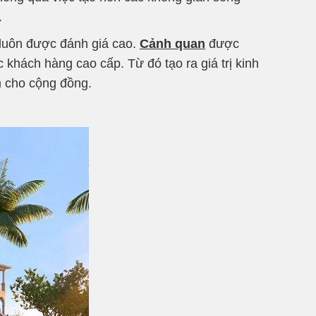
.
 luôn được đánh giá cao.
Cảnh quan
được
 khách hàng cao cấp. Từ đó tạo ra giá trị kinh
m cho cộng đồng.