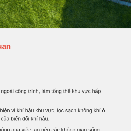
uan
ngoài công trình, làm tổng thể khu vực hấp
thiện vi khí hậu khu vực, lọc sạch không khí ô
của biến đổi khí hậu.
thông qua việc tạo nên các không gian sống