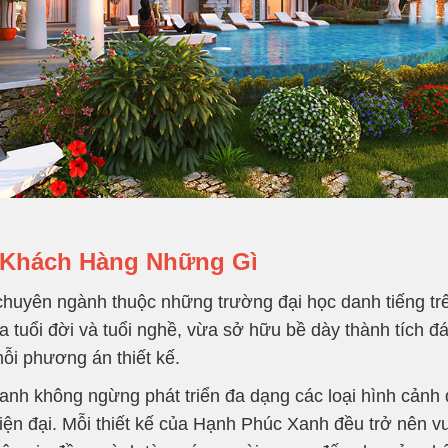
 Khách Hàng Những Gì
 chuyên ngành thuộc những trường đại học danh tiếng tr
 tuổi đời và tuổi nghề, vừa sở hữu bề dày thành tích đ
ỗi phương án thiết kế.
anh không ngừng phát triển đa dạng các loại hình cảnh q
iện đại. Mỗi thiết kế của Hạnh Phúc Xanh đều trở nên vư