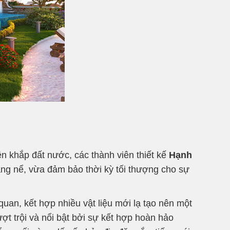
ên khắp đất nước, các thành viên thiết kế
Hạnh
áng nể, vừa đảm bảo thời kỳ tối thượng cho sự
uan, kết hợp nhiều vật liệu mới lạ tạo nên một
ợt trội và nổi bật bởi sự kết hợp hoàn hảo