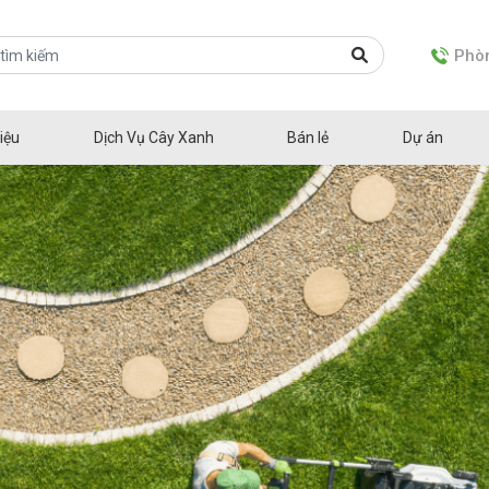
Phòn
iệu
Dịch Vụ Cây Xanh
Bán lẻ
Dự án