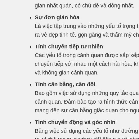
gian nhất quán, có chủ đề và đồng nhất.
Sự đơn giản hóa
Là việc tập trung vào những yếu tố trọng 
ra vẻ đẹp tinh tế, gọn gàng và thẩm mỹ ch
Tính chuyển tiếp tự nhiên
Các yếu tố trong cảnh quan được sắp xếp
chuyển tiếp với nhau một cách hài hòa, k
và không gian cảnh quan.
Tính cân bằng, cân đối
Bao gồm việc sử dụng những quy tắc quan t
cảnh quan. Đảm bào tạo ra hình thức cân đ
mang đến sự cân bằng giác quan cho ngư
Tính chuyển động và góc nhìn
Bằng việc sử dụng các yếu tố như đường đi