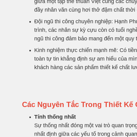
giữa một tập thể thuần Việt cùng các chu
đầy nhân văn cùng hơi thở đậm chất thời 
Đội ngũ thi công chuyên nghiệp: Hạnh Phú
trình, các nhân sự kỳ cựu còn có tuổi ngh
ngũ thi công đảm bảo mang đến một quy tr
Kinh nghiệm thực chiến mạnh mẽ: Có tiền
toàn tự tin khẳng định sự am hiểu của mìn
khách hàng các sản phẩm thiết kế chất lư
Các Nguyên Tắc Trong Thiết Kế
Tính thống nhất
Sự thống nhất đóng một vai trò quan trọn
nhất định giữa các yếu tố trong cảnh qu