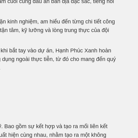
m cuối cùng dấu ấn bản địa đặc sắc, tiếng nói
n kinh nghiệm, am hiểu đến từng chi tiết công
tận tâm, kỹ lưỡng và lòng trung thực của đội
 khi bắt tay vào dự án, Hạnh Phúc Xanh hoàn
ng dụng ngoài thực tiễn, từ đó cho mang đến quý
.
. Bao gồm sự kết hợp và tạo ra mối liên kết
uất hiện cùng nhau, nhằm tạo ra một không