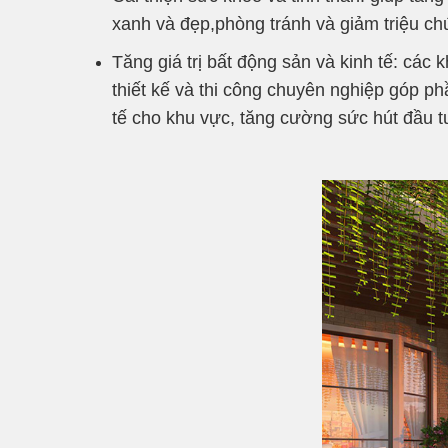
xanh và đẹp,phòng tránh và giảm triệu ch
Tăng giá trị bất động sản và kinh tế: cá
thiết kế và thi công chuyên nghiệp góp phầ
tế cho khu vực, tăng cường sức hút đầu tư