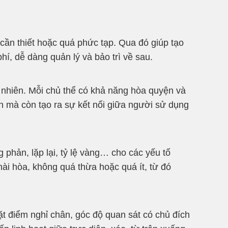
 cần thiết hoặc quá phức tạp. Qua đó giúp tạo
hí, dễ dàng quản lý và bảo trì về sau.
 nhiên. Mỗi chủ thể có khả năng hòa quyện và
n mà còn tạo ra sự kết nối giữa người sử dụng
 phản, lặp lại, tỷ lệ vàng… cho các yếu tố
hài hòa, không quá thừa hoặc quá ít, từ đó
ặt điểm nghỉ chân, góc độ quan sát có chủ đích