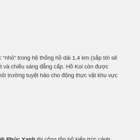
nhỏ” trong hệ thống hồ dài 1,4 km (sắp tới sẽ
vật và chiếu sáng đẳng cấp. Hồ Koi còn được
môi trường tuyệt hảo cho động thực vật khu vực
nh Phúc Xanh
thi công tồn bộ kiến trúc cảnh