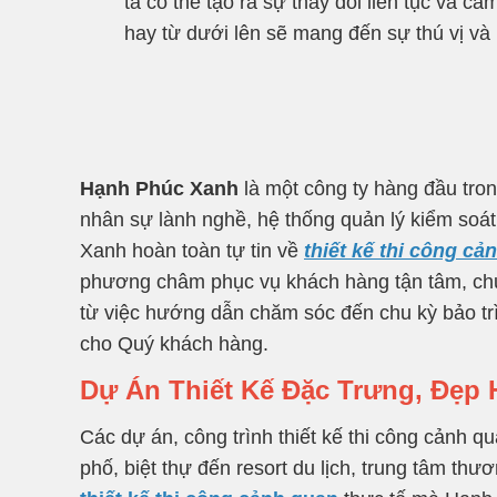
ta có thề tạo ra sự thay đổi liên tục và c
hay từ dưới lên sẽ mang đến sự thú vị v
Hạnh Phúc Xanh
là một công ty hàng đầu tron
nhân sự lành nghề, hệ thống quản lý kiểm soát
Xanh hoàn toàn tự tin về
thiết kế thi công cả
phương châm phục vụ khách hàng tận tâm, chu
từ việc hướng dẫn chăm sóc đến chu kỳ bảo tr
cho Quý khách hàng.
Dự Án Thiết Kế Đặc Trưng, Đẹp
Các dự án, công trình thiết kế thi công cảnh 
phố, biệt thự đến resort du lịch, trung tâm t