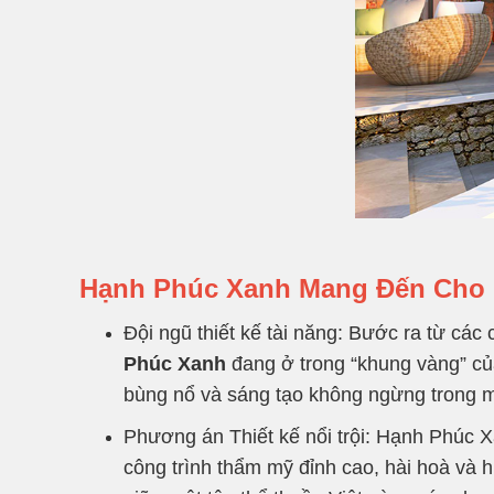
Hạnh Phúc Xanh Mang Đến Cho
Đội ngũ thiết kế tài năng: Bước ra từ các
Phúc Xanh
đang ở trong “khung vàng” của
bùng nổ và sáng tạo không ngừng trong m
Phương án Thiết kế nổi trội: Hạnh Phúc X
công trình thẩm mỹ đỉnh cao, hài hoà và h