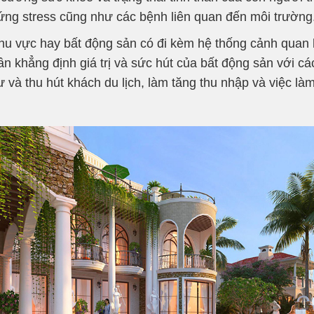
ứng stress cũng như các bệnh liên quan đến môi trường
c khu vực hay bất động sản có đi kèm hệ thống cảnh quan
n khẳng định giá trị và sức hút của bất động sản với các
 và thu hút khách du lịch, làm tăng thu nhập và việc là