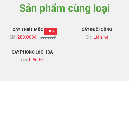
Sản phẩm cùng loại
CÂY THIẾT MỘC LAN
CÂY ĐUÔI CÔNG
-18%
Giá:
289.000đ
Giá:
Liên hệ
350.000đ
CÂY PHONG LỘC HOA
Giá:
Liên hệ