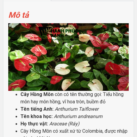
Mô tả
Cây Hồng Môn
còn có tên thường gọi: Tiểu hồng
môn hay môn hồng, vĩ hoa tròn, buồm đỏ
Tên tiếng Anh:
Anthurium Taiflower
Tên khoa học:
Anthurium andreanum
Họ thực vật:
Araceae (Ráy)
Cây Hồng Môn có xuất xứ từ Colombia, được nhập