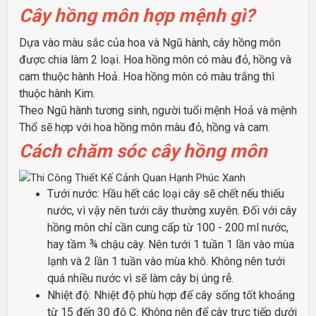
Cây hồng môn hợp mệnh gì?
Dựa vào màu sắc của hoa và Ngũ hành, cây hồng môn
được chia làm 2 loại. Hoa hồng môn có màu đỏ, hồng và
cam thuộc hành Hoả. Hoa hồng môn có màu trắng thì
thuộc hành Kim.
Theo Ngũ hành tương sinh, người tuổi mệnh Hoả và mệnh
Thổ sẽ hợp với hoa hồng môn màu đỏ, hồng và cam.
Cách chăm sóc cây hồng môn
Tưới nước: Hầu hết các loại cây sẽ chết nếu thiếu
nước, vì vậy nên tưới cây thường xuyên. Đối với cây
hồng môn chỉ cần cung cấp từ 100 - 200 ml nước,
hay tầm ¾ chậu cây. Nên tưới 1 tuần 1 lần vào mùa
lạnh và 2 lần 1 tuần vào mùa khô. Không nên tưới
quá nhiều nước vì sẽ làm cây bị úng rễ.
Nhiệt độ: Nhiệt độ phù hợp để cây sống tốt khoảng
từ 15 đến 30 độ C. Không nên để cây trực tiếp dưới