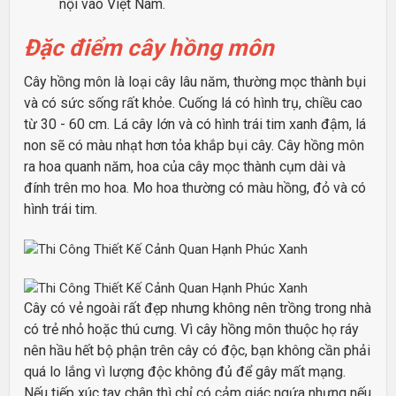
nội vào Việt Nam.
Đặc điểm cây hồng môn
Cây hồng môn là loại cây lâu năm, thường mọc thành bụi
và có sức sống rất khỏe. Cuống lá có hình trụ, chiều cao
từ 30 - 60 cm. Lá cây lớn và có hình trái tim xanh đậm, lá
non sẽ có màu nhạt hơn tỏa khắp bụi cây. Cây hồng môn
ra hoa quanh năm, hoa của cây mọc thành cụm dài và
đính trên mo hoa. Mo hoa thường có màu hồng, đỏ và có
hình trái tim.
Cây có vẻ ngoài rất đẹp nhưng
không nên trồng trong nhà
có trẻ nhỏ hoặc thú cưng. Vì cây hồng môn thuộc họ ráy
nên hầu hết bộ phận trên cây có độc, bạn không cần phải
quá lo lắng vì lượng độc không đủ để gây mất mạng.
Nếu tiếp xúc tay chân thì chỉ có cảm giác ngứa nhưng nếu